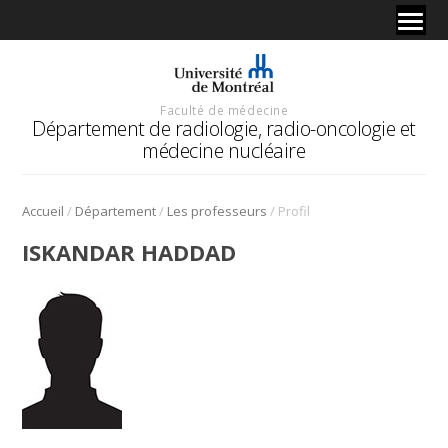
Faculté de médecine
Département de radiologie, radio-oncologie et
médecine nucléaire
/
/
/
Accueil
Département
Les professeurs
Profil
ISKANDAR HADDAD