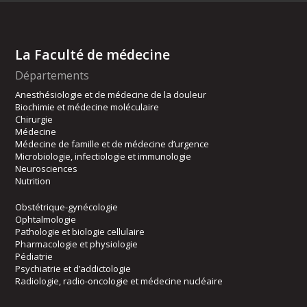
La Faculté de médecine
Départements
Anesthésiologie et de médecine de la douleur
Biochimie et médecine moléculaire
Chirurgie
Médecine
Médecine de famille et de médecine d’urgence
Microbiologie, infectiologie et immunologie
Neurosciences
Nutrition
Obstétrique-gynécologie
Ophtalmologie
Pathologie et biologie cellulaire
Pharmacologie et physiologie
Pédiatrie
Psychiatrie et d’addictologie
Radiologie, radio-oncologie et médecine nucléaire