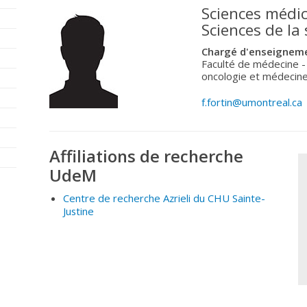
Sciences médic
Sciences de la
Chargé d'enseigneme
Faculté de médecine -
oncologie et médecine
f.fortin@umontreal.ca
Affiliations de recherche
UdeM
Centre de recherche Azrieli du CHU Sainte-
Justine