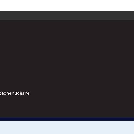
decine nucléaire