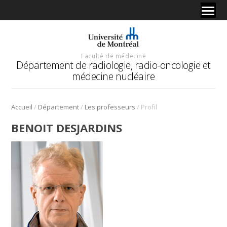
Faculté de médecine
Département de radiologie, radio-oncologie et
médecine nucléaire
/
/
/
Accueil
Département
Les professeurs
Profil
BENOIT DESJARDINS