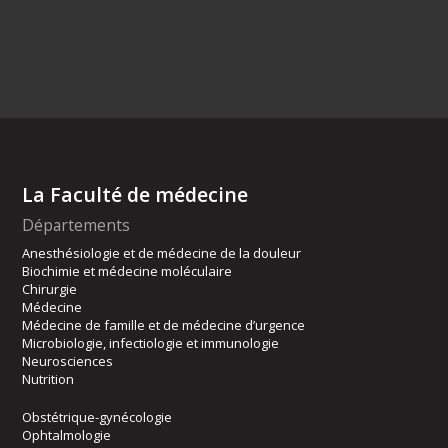
La Faculté de médecine
Départements
Anesthésiologie et de médecine de la douleur
Biochimie et médecine moléculaire
Chirurgie
Médecine
Médecine de famille et de médecine d’urgence
Microbiologie, infectiologie et immunologie
Neurosciences
Nutrition
Obstétrique-gynécologie
Ophtalmologie