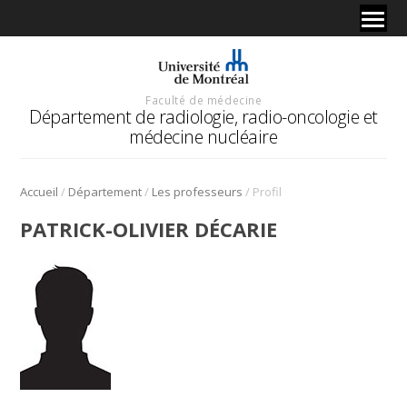
Faculté de médecine
Département de radiologie, radio-oncologie et
médecine nucléaire
/
/
/
Accueil
Département
Les professeurs
Profil
PATRICK-OLIVIER DÉCARIE