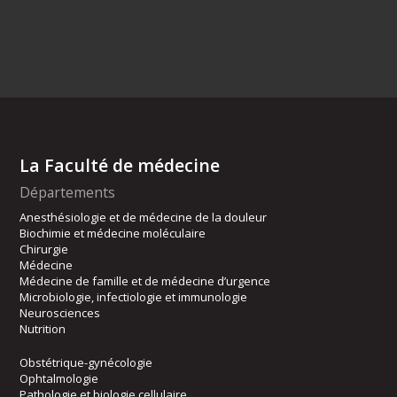
La Faculté de médecine
Départements
Anesthésiologie et de médecine de la douleur
Biochimie et médecine moléculaire
Chirurgie
Médecine
Médecine de famille et de médecine d’urgence
Microbiologie, infectiologie et immunologie
Neurosciences
Nutrition
Obstétrique-gynécologie
Ophtalmologie
Pathologie et biologie cellulaire