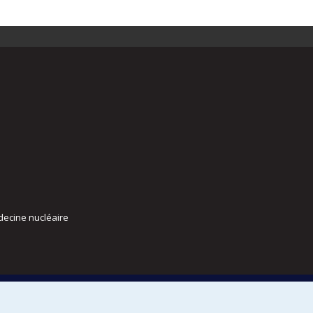
decine nucléaire