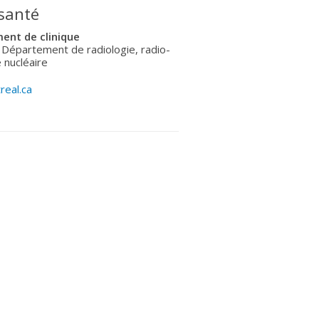
 santé
ent de clinique
 Département de radiologie, radio-
 nucléaire
real.ca