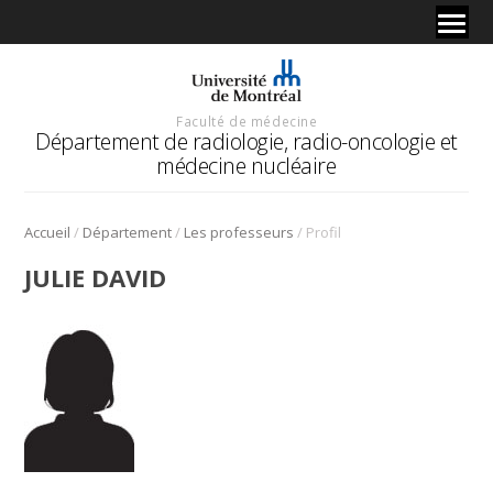
Faculté de médecine
Département de radiologie, radio-oncologie et
médecine nucléaire
/
/
/
Accueil
Département
Les professeurs
Profil
JULIE DAVID