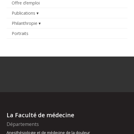
Offre d’emploi
Publications
Philanthropie
Portraits
La Faculté de médecine
Départements
Anesthésiologie et de médecine de la douleur