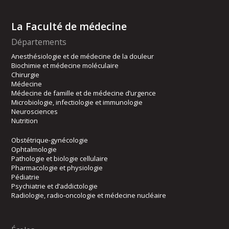
La Faculté de médecine
Départements
Anesthésiologie et de médecine de la douleur
Biochimie et médecine moléculaire
Chirurgie
Médecine
Médecine de famille et de médecine d’urgence
Microbiologie, infectiologie et immunologie
Neurosciences
Nutrition
Obstétrique-gynécologie
Ophtalmologie
Pathologie et biologie cellulaire
Pharmacologie et physiologie
Pédiatrie
Psychiatrie et d’addictologie
Radiologie, radio-oncologie et médecine nucléaire