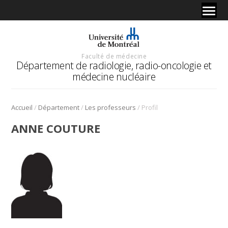
Faculté de médecine
Département de radiologie, radio-oncologie et
médecine nucléaire
/
/
/
Accueil
Département
Les professeurs
Profil
ANNE COUTURE