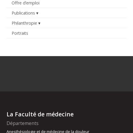
Offre d’emploi
Publications
Philanthropie
Portraits
La Faculté de médecine
Départements
Anesthésiologie et de médecine de la douleur