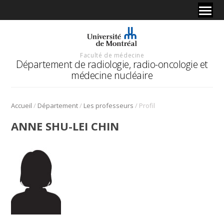
Faculté de médecine
Département de radiologie, radio-oncologie et
médecine nucléaire
/
/
/
Accueil
Département
Les professeurs
Profil
ANNE SHU-LEI CHIN