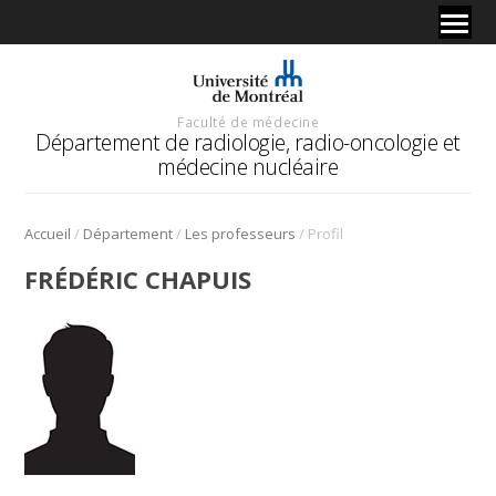
Faculté de médecine
Département de radiologie, radio-oncologie et
médecine nucléaire
/
/
/
Accueil
Département
Les professeurs
Profil
FRÉDÉRIC CHAPUIS