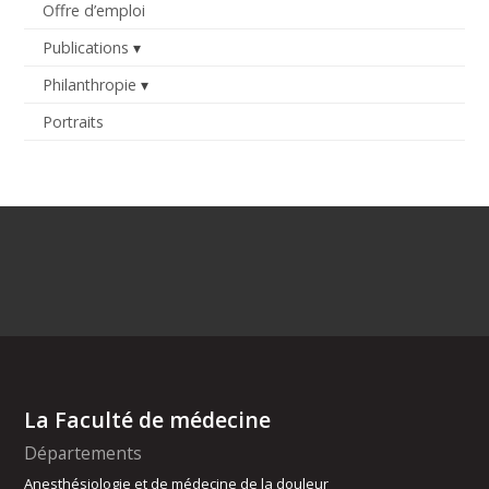
Offre d’emploi
Publications
Philanthropie
Portraits
La Faculté de médecine
Départements
Anesthésiologie et de médecine de la douleur