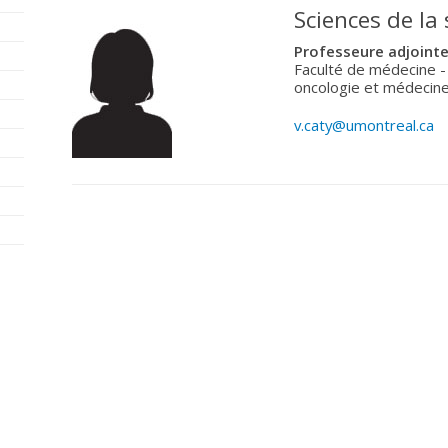
Sciences de la
Professeure adjointe
Faculté de médecine -
oncologie et médecine
v.caty@umontreal.ca