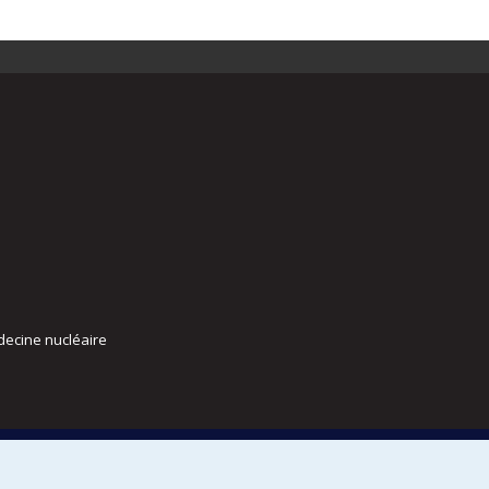
decine nucléaire