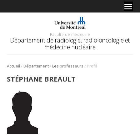
Faculté de médecine
Département de radiologie, radio-oncologie et
médecine nucléaire
/
/
/
Accueil
Département
Les professeurs
Profil
STÉPHANE BREAULT