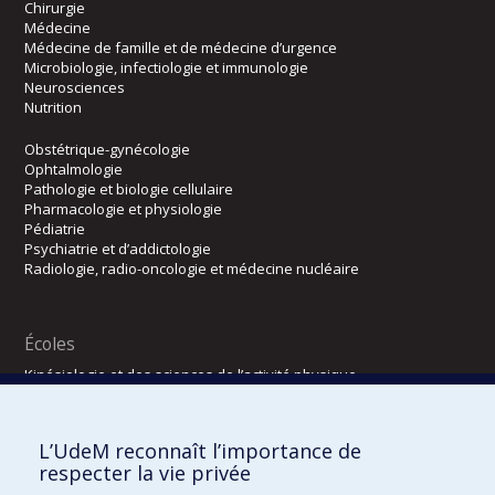
Chirurgie
Médecine
Médecine de famille et de médecine d’urgence
Microbiologie, infectiologie et immunologie
Neurosciences
Nutrition
Obstétrique-gynécologie
Ophtalmologie
Pathologie et biologie cellulaire
Pharmacologie et physiologie
Pédiatrie
Psychiatrie et d’addictologie
Radiologie, radio-oncologie et médecine nucléaire
Écoles
Kinésiologie et des sciences de l’activité physique
Orthophonie et audiologie
Réadaptation
L’UdeM reconnaît l’importance de
Directions
respecter la vie privée