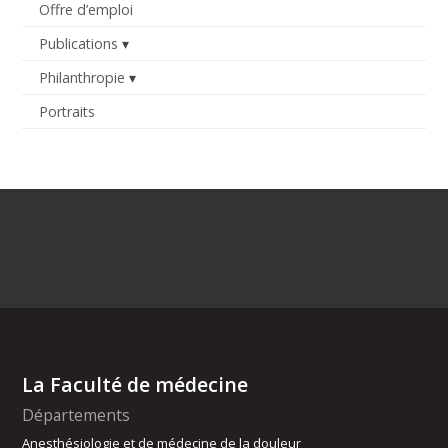
Offre d’emploi
Publications
Philanthropie
Portraits
La Faculté de médecine
Départements
Anesthésiologie et de médecine de la douleur