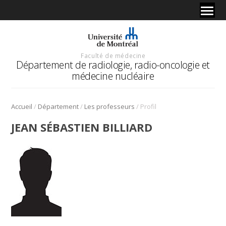
Faculté de médecine
Département de radiologie, radio-oncologie et
médecine nucléaire
/
/
/
Accueil
Département
Les professeurs
Profil
JEAN SÉBASTIEN BILLIARD