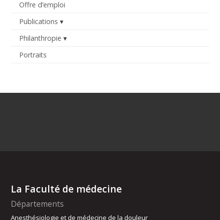
Offre d’emploi
Publications
Philanthropie
Portraits
La Faculté de médecine
Départements
Anesthésiologie et de médecine de la douleur