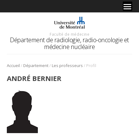
Faculté de médecine
Département de radiologie, radio-oncologie et
médecine nucléaire
/
/
/
Accueil
Département
Les professeurs
Profil
ANDRÉ BERNIER