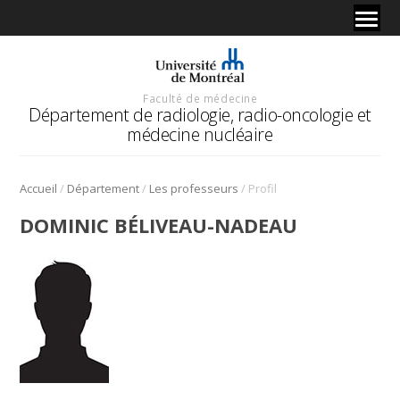
Faculté de médecine
Département de radiologie, radio-oncologie et
médecine nucléaire
/
/
/
Accueil
Département
Les professeurs
Profil
DOMINIC BÉLIVEAU-NADEAU