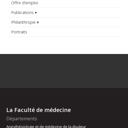
Offre d’emploi
Publications
Philanthropie
Portraits
La Faculté de médecine
Départements
Anesthésiologie et de médecine de la douleur