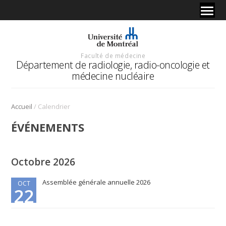
Faculté de médecine
Département de radiologie, radio-oncologie et
médecine nucléaire
/
Accueil
Calendrier
ÉVÉNEMENTS
Octobre 2026
Assemblée générale annuelle 2026
OCT
22