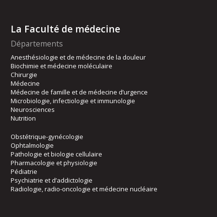
La Faculté de médecine
Départements
Anesthésiologie et de médecine de la douleur
Biochimie et médecine moléculaire
Chirurgie
Médecine
Médecine de famille et de médecine d’urgence
Microbiologie, infectiologie et immunologie
Neurosciences
Nutrition
Obstétrique-gynécologie
Ophtalmologie
Pathologie et biologie cellulaire
Pharmacologie et physiologie
Pédiatrie
Psychiatrie et d’addictologie
Radiologie, radio-oncologie et médecine nucléaire