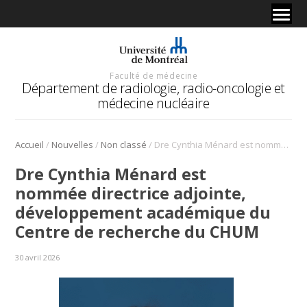
Faculté de médecine
Département de radiologie, radio-oncologie et
médecine nucléaire
/
/
/
Accueil
Nouvelles
Non classé
Dre Cynthia Ménard est nommée directrice adjointe, développement académique du Centre de recherche du CHUM
Dre Cynthia Ménard est
nommée directrice adjointe,
développement académique du
Centre de recherche du CHUM
30 avril 2026