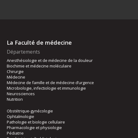
La Faculté de médecine
Départements
Anesthésiologie et de médecine de la douleur
Biochimie et médecine moléculaire
Chirurgie
Médecine
Médecine de famille et de médecine d’urgence
Microbiologie, infectiologie et immunologie
Neurosciences
Nutrition
Obstétrique-gynécologie
Ophtalmologie
Pathologie et biologie cellulaire
Pharmacologie et physiologie
Pédiatrie