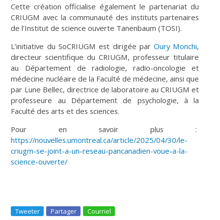
Cette création officialise également le partenariat du
CRIUGM avec la communauté des instituts partenaires
de l’Institut de science ouverte Tanenbaum (TOSI).
L’initiative du SoCRIUGM est dirigée par
Oury Monchi
,
directeur scientifique du CRIUGM, professeur titulaire
au Département de radiologie, radio-oncologie et
médecine nucléaire de la Faculté de médecine, ainsi que
par Lune Bellec, directrice de laboratoire au CRIUGM et
professeure au Département de psychologie, à la
Faculté des arts et des sciences.
Pour en savoir plus :
https://nouvelles.umontreal.ca/article/2025/04/30/le-
criugm-se-joint-a-un-reseau-pancanadien-voue-a-la-
science-ouverte/
Tweeter
Partager
Courriel