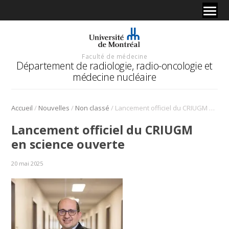
Faculté de médecine
Département de radiologie, radio-oncologie et
médecine nucléaire
/
/
/
Accueil
Nouvelles
Non classé
Lancement officiel du CRIUGM en science ouverte
Lancement officiel du CRIUGM
en science ouverte
20 mai 2025