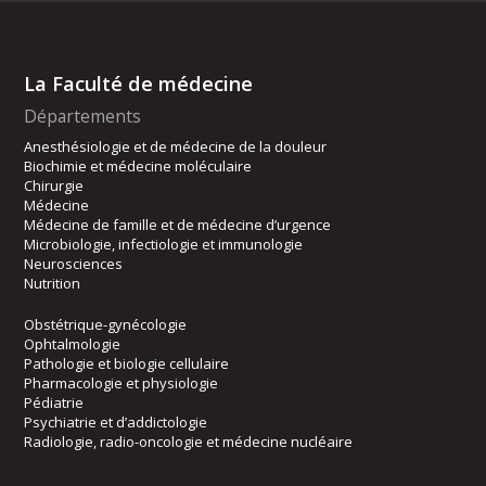
La Faculté de médecine
Départements
Anesthésiologie et de médecine de la douleur
Biochimie et médecine moléculaire
Chirurgie
Médecine
Médecine de famille et de médecine d’urgence
Microbiologie, infectiologie et immunologie
Neurosciences
Nutrition
Obstétrique-gynécologie
Ophtalmologie
Pathologie et biologie cellulaire
Pharmacologie et physiologie
Pédiatrie
Psychiatrie et d’addictologie
Radiologie, radio-oncologie et médecine nucléaire