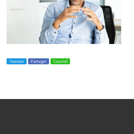
Tweeter
Partager
Courriel