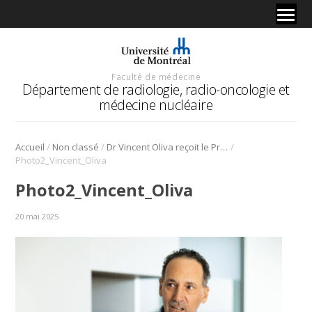
Faculté de médecine
Département de radiologie, radio-oncologie et
médecine nucléaire
/
/
/
Accueil
Non classé
Dr Vincent Oliva reçoit le Prix d’excellence de carrière de l’Association canadienne des radiologistes
Photo2_Vincent_Oliva
Photo2_Vincent_Oliva
20 mai 2025