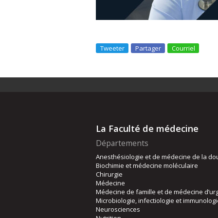
Tweeter
Partager
Courriel
La Faculté de médecine
Départements
Anesthésiologie et de médecine de la do
Biochimie et médecine moléculaire
Chirurgie
Médecine
Médecine de famille et de médecine d’ur
Microbiologie, infectiologie et immunolog
Neurosciences