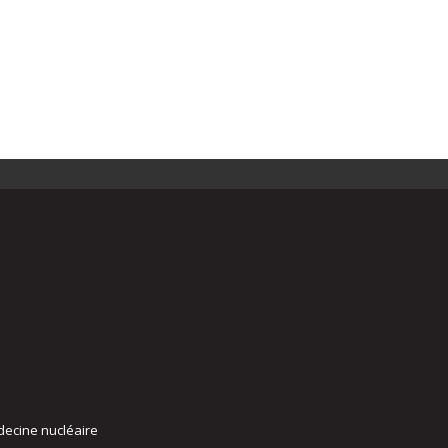
decine nucléaire