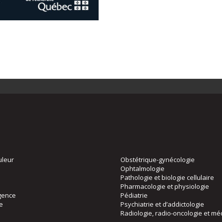
uleur
Obstétrique-gynécologie
Ophtalmologie
Pathologie et biologie cellulaire
Pharmacologie et physiologie
gence
Pédiatrie
ie
Psychiatrie et d’addictologie
Radiologie, radio-oncologie et mé