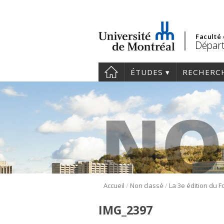
Faculté
Départ
ÉTUDES
RECHERC
/
/
Accueil
Non classé
IMG_2397