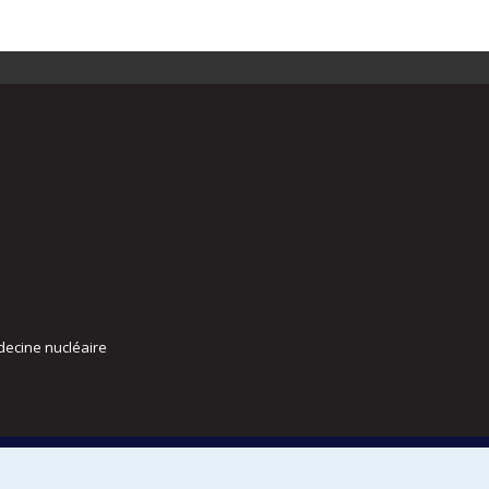
decine nucléaire