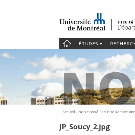
Faculté
Départ
ÉTUDES
RECHERC
/
/
Accueil
Non classé
JP_Soucy_2.jpg