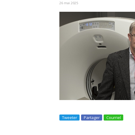
26 mai 2025
Tweeter
Partager
Courriel