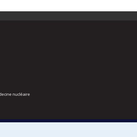
decine nucléaire