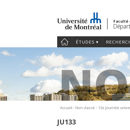
Faculté
Départ
ÉTUDES
RECHERC
/
/
Accueil
Non classé
JU133