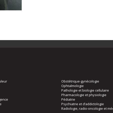
uleur
Obstétrique-gynécologie
Ophtalmologie
Pathologie et biologie cellulaire
Pharmacologie et physiologie
gence
Pédiatrie
ie
Psychiatrie et d’addictologie
Radiologie, radio-oncologie et mé