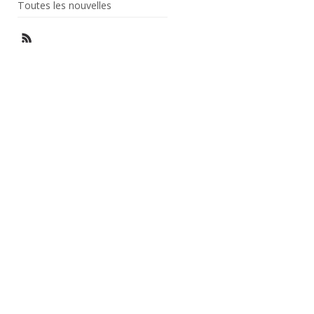
Toutes les nouvelles