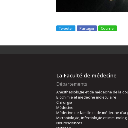
Tweeter
Partager
Courriel
La Faculté de médecine
Départements
Anesthésiologie et de médecine de la do
Biochimie et médecine moléculaire
Chirurgie
Médecine
Médecine de famille et de médecine d’ur
Microbiologie, infectiologie et immunolog
Neurosciences