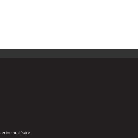
decine nucléaire