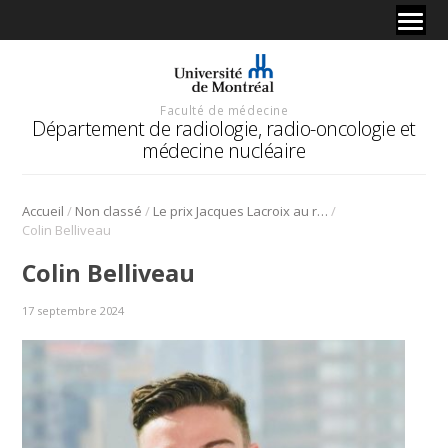
Faculté de médecine
Département de radiologie, radio-oncologie et
médecine nucléaire
/
/
/
Accueil
Non classé
Le prix Jacques Lacroix au résident Colin Belliveau – Programme de formation de cliniciens-chercheurs de l’Université de Montréal
Colin Belliveau
Colin Belliveau
17 septembre 2024