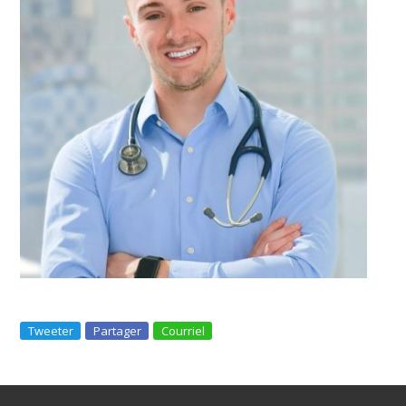
Tweeter
Partager
Courriel