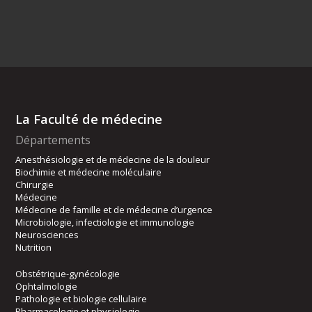
La Faculté de médecine
Départements
Anesthésiologie et de médecine de la douleur
Biochimie et médecine moléculaire
Chirurgie
Médecine
Médecine de famille et de médecine d’urgence
Microbiologie, infectiologie et immunologie
Neurosciences
Nutrition
Obstétrique-gynécologie
Ophtalmologie
Pathologie et biologie cellulaire
Pharmacologie et physiologie