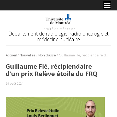
Faculté de médecine
Département de radiologie, radio-oncologie et
médecine nucléaire
/
/
/
Accueil
Nouvelles
Non classé
Guillaume Flé, récipiendaire d’un prix Relève étoile du FRQ
Guillaume Flé, récipiendaire
d’un prix Relève étoile du FRQ
29 août 2024