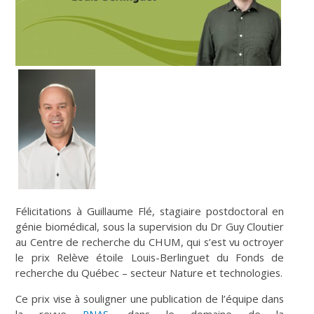
Félicitations à Guillaume Flé, stagiaire postdoctoral en
génie biomédical, sous la supervision du Dr Guy Cloutier
au Centre de recherche du CHUM, qui s’est vu octroyer
le prix Relève étoile Louis-Berlinguet du Fonds de
recherche du Québec – secteur Nature et technologies.
Ce prix vise à souligner une publication de l’équipe dans
la revue
PNAS
, dans le domaine de la