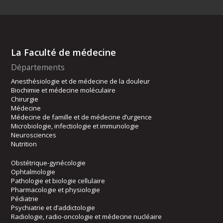
La Faculté de médecine
Départements
Anesthésiologie et de médecine de la douleur
Biochimie et médecine moléculaire
Chirurgie
Médecine
Médecine de famille et de médecine d’urgence
Microbiologie, infectiologie et immunologie
Neurosciences
Nutrition
Obstétrique-gynécologie
Ophtalmologie
Pathologie et biologie cellulaire
Pharmacologie et physiologie
Pédiatrie
Psychiatrie et d’addictologie
Radiologie, radio-oncologie et médecine nucléaire