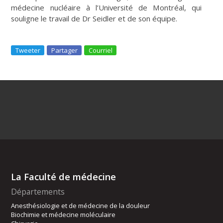
médecine nucléaire à l’Université de Montréal, qui
souligne le travail de Dr Seidler et de son équipe.
Tweeter
Partager
Courriel
La Faculté de médecine
Départements
Anesthésiologie et de médecine de la douleur
Biochimie et médecine moléculaire