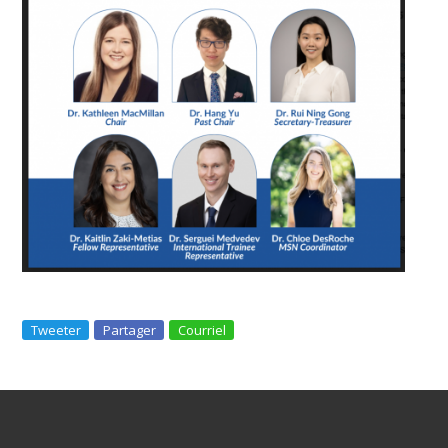
Tweeter
Partager
Courriel