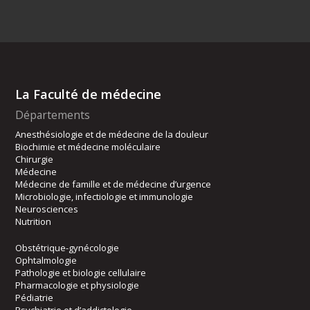
La Faculté de médecine
Départements
Anesthésiologie et de médecine de la douleur
Biochimie et médecine moléculaire
Chirurgie
Médecine
Médecine de famille et de médecine d’urgence
Microbiologie, infectiologie et immunologie
Neurosciences
Nutrition
Obstétrique-gynécologie
Ophtalmologie
Pathologie et biologie cellulaire
Pharmacologie et physiologie
Pédiatrie