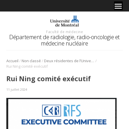
Faculté de médecine
Département de radiologie, radio-oncologie et
médecine nucléaire
/
/
/
Accueil
Non classé
Deux résidentes de l’Université de Montréal au Resident and Fellow Section de la CAR
Rui Ning comité exécutif
Rui Ning comité exécutif
11 juillet 2024