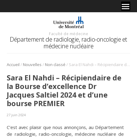
Faculté de médecine
Département de radiologie, radio-oncologie et
médecine nucléaire
/
/
/
Accueil
Nouvelles
Non classé
Sara El Nahdi – Récipiendaire de la Bourse d’excellence Dr Jacques Saltiel 2024 et d’une bourse PREMIER
Sara El Nahdi – Récipiendaire de
la Bourse d’excellence Dr
Jacques Saltiel 2024 et d’une
bourse PREMIER
27 juin 2024
C’est avec plaisir que nous annonçons, au Département
de radiologie, radio-oncologie, médecine nucléaire de