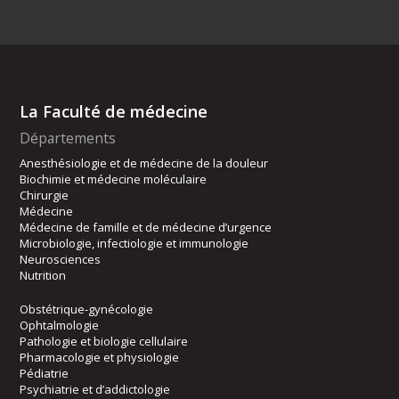
La Faculté de médecine
Départements
Anesthésiologie et de médecine de la douleur
Biochimie et médecine moléculaire
Chirurgie
Médecine
Médecine de famille et de médecine d’urgence
Microbiologie, infectiologie et immunologie
Neurosciences
Nutrition
Obstétrique-gynécologie
Ophtalmologie
Pathologie et biologie cellulaire
Pharmacologie et physiologie
Pédiatrie
Psychiatrie et d’addictologie