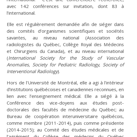
avec 142 conférences sur invitation, dont 83 à
l’international.
Elle est régulièrement demandée afin de siéger dans
des comités d’organismes scientifiques et sociétés
savantes, au niveau national (Association des
radiologistes du Québec, Collège Royal des Médecins
et Chirurgiens du Canada), et au niveau international
(
International Society for the Study of Vascular
Anomalies
,
Society for Pediatric Radiology
,
Society of
Interventional Radiology
).
Hors de l’Université de Montréal, elle a agi à l’intérieur
d’institutions québécoises et canadiennes reconnues, en
lien avec l’enseignement médical. Elle a siégé à la
Conférence des vice-doyens aux études post-
doctorales des facultés de médecine du Québec; au
Bureau de coopération interuniversitaire québécois,
comme membre (2011-2014), puis comme présidente
(2014-2015); au Comité des études médicales et de
l’agrément du Collège des médecins du Québec