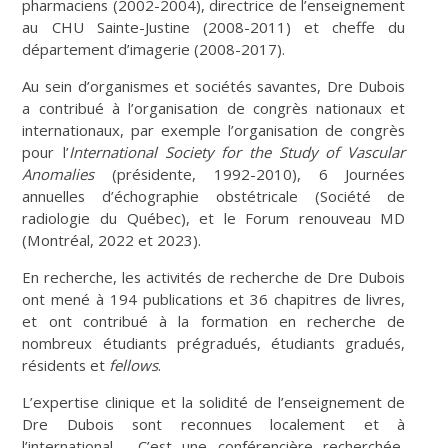
pharmaciens (2002-2004), directrice de l’enseignement
au CHU Sainte-Justine (2008-2011) et cheffe du
département d’imagerie (2008-2017).
Au sein d’organismes et sociétés savantes, Dre Dubois
a contribué à l’organisation de congrès nationaux et
internationaux, par exemple l’organisation de congrès
pour l’
International
Society for the Study of Vascular
Anomalies
(présidente, 1992-2010), 6 Journées
annuelles d’échographie obstétricale (Société de
radiologie du Québec), et le Forum renouveau MD
(Montréal, 2022 et 2023).
En recherche, les activités de recherche de Dre Dubois
ont mené à 194 publications et 36 chapitres de livres,
et ont contribué à la formation en recherche de
nombreux étudiants prégradués, étudiants gradués,
résidents et
fellows
.
L’expertise clinique et la solidité de l’enseignement de
Dre Dubois sont reconnues localement et à
l’international. C’est une conférencière recherchée,