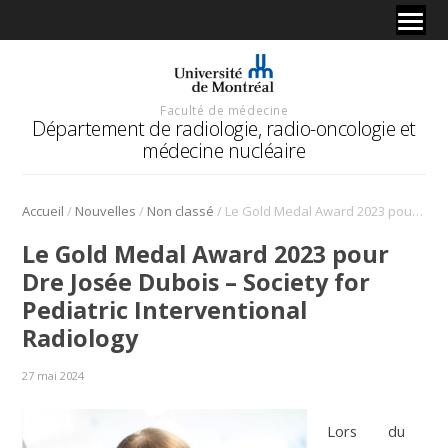
Faculté de médecine
Département de radiologie, radio-oncologie et
médecine nucléaire
/
/
/
Accueil
Nouvelles
Non classé
Le Gold Medal Award 2023 pour Dre Josée Dubois – Society for Pediatric Interventional Radiology
Le Gold Medal Award 2023 pour
Dre Josée Dubois – Society for
Pediatric Interventional
Radiology
27 mai 2024
Lors du