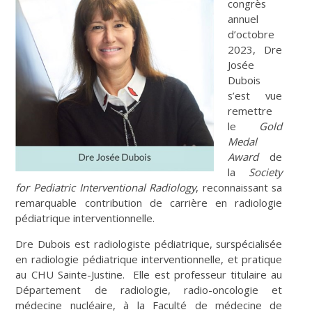
congrès
annuel
d’octobre
2023, Dre
Josée
Dubois
s’est vue
remettre
le
Gold
Medal
Award
de
la
Society
for Pediatric Interventional Radiology
, reconnaissant sa
remarquable contribution de carrière en radiologie
pédiatrique interventionnelle.
Dre Dubois est radiologiste pédiatrique, surspécialisée
en radiologie pédiatrique interventionnelle, et pratique
au CHU Sainte-Justine. Elle est professeur titulaire au
Département de radiologie, radio-oncologie et
médecine nucléaire, à la Faculté de médecine de