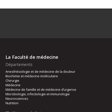
La Faculté de médecine
Départements
Anesthésiologie et de médecine de la douleur
Biochimie et médecine moléculaire
Chirurgie
Médecine
Médecine de famille et de médecine d’urgence
Microbiologie, infectiologie et immunologie
Neurosciences
Nutrition