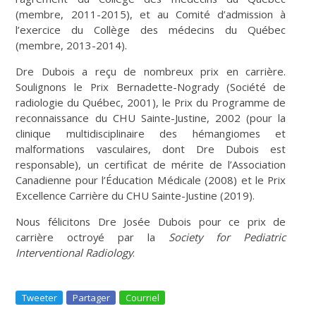
(membre, 2011-2015), et au Comité d’admission à
l’exercice du Collège des médecins du Québec
(membre, 2013-2014).
Dre Dubois a reçu de nombreux prix en carrière.
Soulignons le Prix Bernadette-Nogrady (Société de
radiologie du Québec, 2001), le Prix du Programme de
reconnaissance du CHU Sainte-Justine, 2002 (pour la
clinique multidisciplinaire des hémangiomes et
malformations vasculaires, dont Dre Dubois est
responsable), un certificat de mérite de l’Association
Canadienne pour l’Éducation Médicale (2008) et le Prix
Excellence Carrière du CHU Sainte-Justine (2019).
Nous félicitons Dre Josée Dubois pour ce prix de
carrière octroyé par la
Society for Pediatric
Interventional Radiology
.
Tweeter
Partager
Courriel