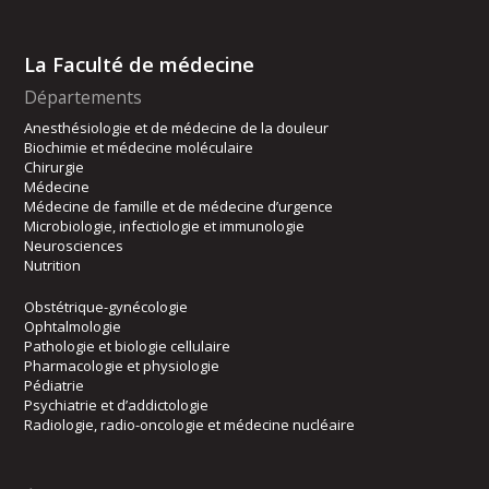
La Faculté de médecine
Départements
Anesthésiologie et de médecine de la douleur
Biochimie et médecine moléculaire
Chirurgie
Médecine
Médecine de famille et de médecine d’urgence
Microbiologie, infectiologie et immunologie
Neurosciences
Nutrition
Obstétrique-gynécologie
Ophtalmologie
Pathologie et biologie cellulaire
Pharmacologie et physiologie
Pédiatrie
Psychiatrie et d’addictologie
Radiologie, radio-oncologie et médecine nucléaire