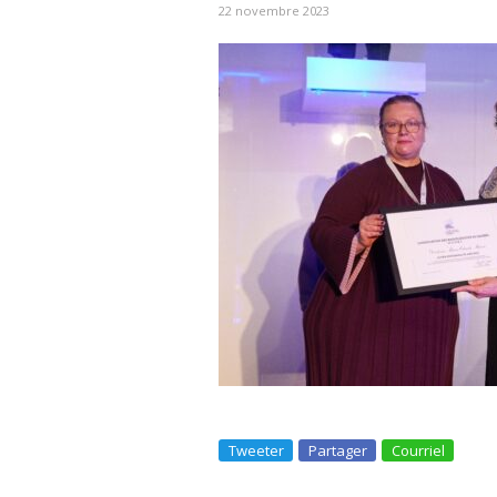
22 novembre 2023
Tweeter
Partager
Courriel