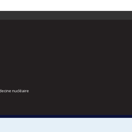
decine nucléaire