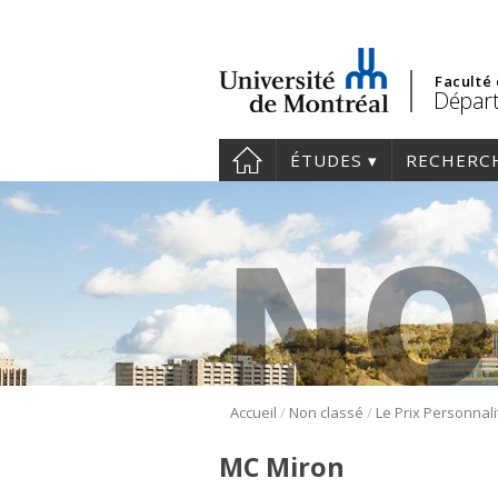
Faculté
Départ
ÉTUDES
RECHERC
/
/
Accueil
Non classé
MC Miron