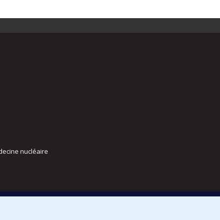
decine nucléaire