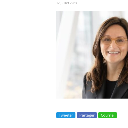
12 juillet 2023
Tweeter
Partager
Courriel