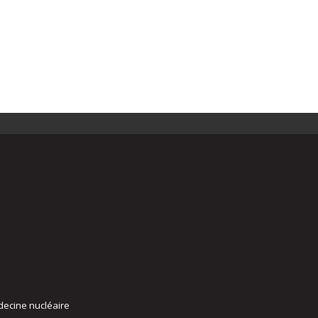
decine nucléaire