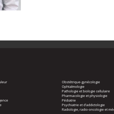
uleur
Obstétrique-gynécologie
Ophtalmologie
Pathologie et biologie cellulaire
Pharmacologie et physiologie
gence
Pédiatrie
ie
Psychiatrie et d’addictologie
Radiologie, radio-oncologie et mé