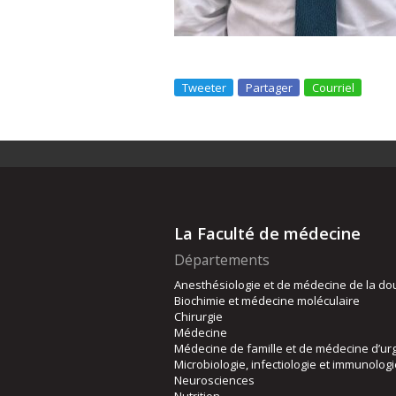
Tweeter
Partager
Courriel
La Faculté de médecine
Départements
Anesthésiologie et de médecine de la do
Biochimie et médecine moléculaire
Chirurgie
Médecine
Médecine de famille et de médecine d’ur
Microbiologie, infectiologie et immunolog
Neurosciences