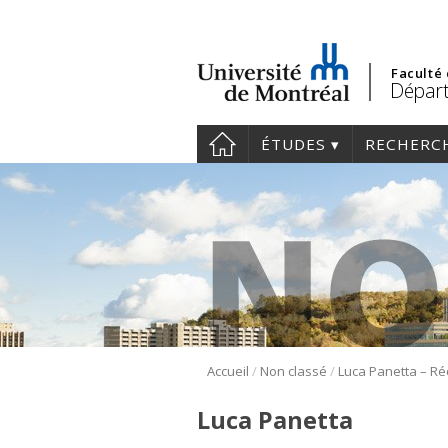
Faculté
Départ
ÉTUDES
RECHERC
/
/
Accueil
Non classé
Luca Panetta