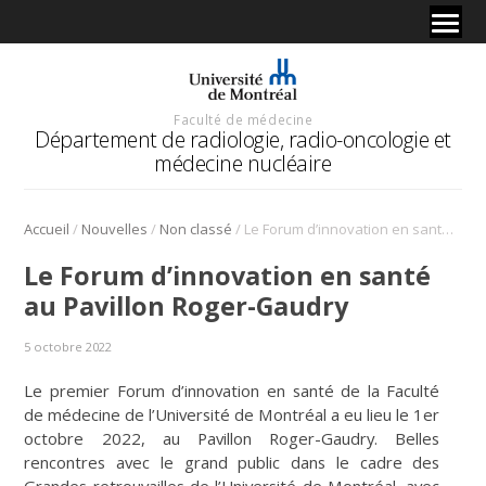
Faculté de médecine
Département de radiologie, radio-oncologie et
médecine nucléaire
/
/
/
Accueil
Nouvelles
Non classé
Le Forum d’innovation en santé au Pavillon Roger-Gaudry
Le Forum d’innovation en santé
au Pavillon Roger-Gaudry
5 octobre 2022
Le premier Forum d’innovation en santé de la Faculté
de médecine de l’Université de Montréal a eu lieu le 1er
octobre 2022, au Pavillon Roger-Gaudry. Belles
rencontres avec le grand public dans le cadre des
Grandes retrouvailles de l’Université de Montréal, avec