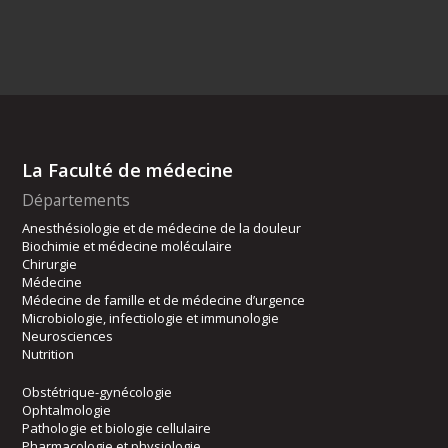
La Faculté de médecine
Départements
Anesthésiologie et de médecine de la douleur
Biochimie et médecine moléculaire
Chirurgie
Médecine
Médecine de famille et de médecine d’urgence
Microbiologie, infectiologie et immunologie
Neurosciences
Nutrition
Obstétrique-gynécologie
Ophtalmologie
Pathologie et biologie cellulaire
Pharmacologie et physiologie