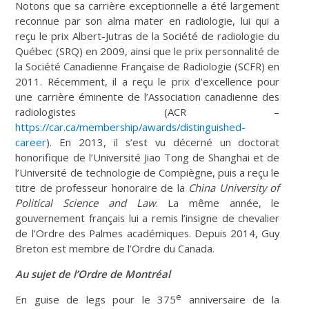
Notons que sa carrière exceptionnelle a été largement
reconnue par son alma mater en radiologie, lui qui a
reçu le prix Albert-Jutras de la Société de radiologie du
Québec (SRQ) en 2009, ainsi que le prix personnalité de
la Société Canadienne Française de Radiologie (SCFR) en
2011. Récemment, il a reçu le prix d’excellence pour
une carrière éminente de l’Association canadienne des
radiologistes (ACR –
https://car.ca/membership/awards/distinguished-
career
). En 2013, il s’est vu décerné un doctorat
honorifique de l’Université Jiao Tong de Shanghai et de
l’Université de technologie de Compiègne, puis a reçu le
titre de professeur honoraire de la
China University of
Political Science and Law
. La même année, le
gouvernement français lui a remis l’insigne de chevalier
de l’Ordre des Palmes académiques. Depuis 2014, Guy
Breton est membre de l’Ordre du Canada.
Au sujet de l’Ordre de Montréal
e
En guise de legs pour le 375
anniversaire de la