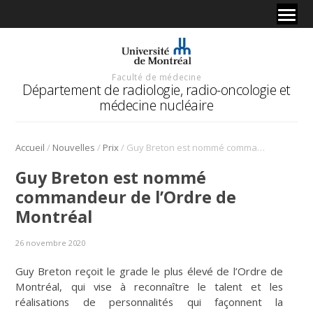
Faculté de médecine
Département de radiologie, radio-oncologie et
médecine nucléaire
/
/
/
Accueil
Nouvelles
Prix
Guy Breton est nommé commandeur de l’Ordre de Montréal
Guy Breton est nommé
commandeur de l’Ordre de
Montréal
26 novembre 2020
Guy Breton reçoit le grade le plus élevé de l’Ordre de
Montréal, qui vise à reconnaître le talent et les
réalisations de personnalités qui façonnent la