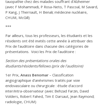
tauopathie chez des malades souffrant d’Alzheimer
(avec F Mohammadi, P Rosa-Neto, T Pascoal, M Savard,
P Kang, J Therriault, H Benali; médecine nucléaire,
CHUM, McGill)
***
Par ailleurs, tous les professeurs, les étudiants et les
résidents ont été invités cette année à attribuer des
Prix de l’auditoire dans chacune des catégories de
présentations. Voici les Prix de l’auditoire :
Section des présentations orales des
étudiants/résidents/fellows (prix de l’auditoire)
1er Prix,
Anass Benomar
– Classification
angiographique d’anévrismes traités par voie
endovasculaire ou chirurgicale : étude d’accord
inter/intra-observateur (avec Behzad Farzin, David
Volders, Robert Fahed, Tim E Darsaut, Jean Raymond;
radiologie, CHUM)