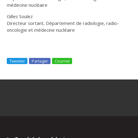
médecine nucléaire
Gilles Soulez
Directeur sortant, Département de radiologie, radio-
oncologie et médecine nucléaire
Tweeter
Partager
Courriel