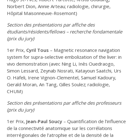
Norbert Dion, Annie Arteau; radiologie, chirurgie,
Hôpital Maisonneuve-Rosemont)
Section des présentations par affiche des
étudiants/résidents/fellows – recherche fondamentale
(prix du jury)
1er Prix,
Cyril Tous
– Magnetic resonance navigation
system for supra-selective embolization of the liver: in
vivo demonstration (avec Ning Li, Inès Ouedraogo,
Simon Lessard, Zeynab Nosrati, Katayoun Saatchi, Urs
O. Häfeli, Irene Vignon-Clementel, Samuel Kadoury,
Gerald Moran, An Tang, Gilles Soulez; radiologie,
CHUM)
Section des présentations par affiche des professeurs
(prix du jury)
1er Prix,
Jean-Paul Soucy
– Quantification de l’influence
de la connectivité anatomique sur les corrélations
interrégionales de l’atrophie et de la densité de la