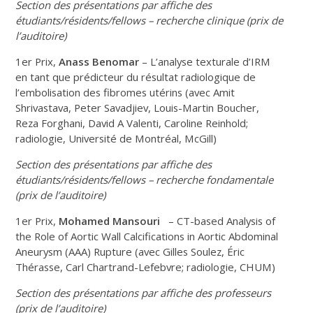
Section des présentations par affiche des
étudiants/résidents/fellows – recherche clinique (prix de
l’auditoire)
1er Prix,
Anass Benomar
– L’analyse texturale d’IRM
en tant que prédicteur du résultat radiologique de
l’embolisation des fibromes utérins (avec Amit
Shrivastava, Peter Savadjiev, Louis-Martin Boucher,
Reza Forghani, David A Valenti, Caroline Reinhold;
radiologie, Université de Montréal, McGill)
Section des présentations par affiche des
étudiants/résidents/fellows – recherche fondamentale
(prix de l’auditoire)
1er Prix,
Mohamed Mansouri
– CT-based Analysis of
the Role of Aortic Wall Calcifications in Aortic Abdominal
Aneurysm (AAA) Rupture (avec Gilles Soulez, Éric
Thérasse, Carl Chartrand-Lefebvre; radiologie, CHUM)
Section des présentations par affiche des professeurs
(prix de l’auditoire)