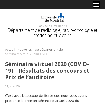
Faculté de médecine
Département de radiologie, radio-oncologie et
médecine nucléaire
/
/
/
Accueil
Nouvelles
Vie départementale
Séminaire virtuel 2020 (COVID-19) – Résultats des concours et Prix de l’auditoire
Séminaire virtuel 2020 (COVID-
19) – Résultats des concours et
Prix de l’auditoire
13 juillet 2020
C’est avec beaucoup de fierté que nous vous avons
présenté le premier séminaire virtuel 2020 du