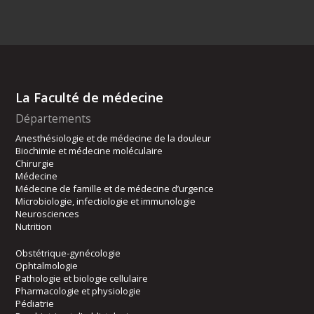
La Faculté de médecine
Départements
Anesthésiologie et de médecine de la douleur
Biochimie et médecine moléculaire
Chirurgie
Médecine
Médecine de famille et de médecine d’urgence
Microbiologie, infectiologie et immunologie
Neurosciences
Nutrition
Obstétrique-gynécologie
Ophtalmologie
Pathologie et biologie cellulaire
Pharmacologie et physiologie
Pédiatrie