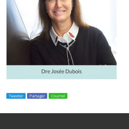
Tweeter
Partager
Courriel