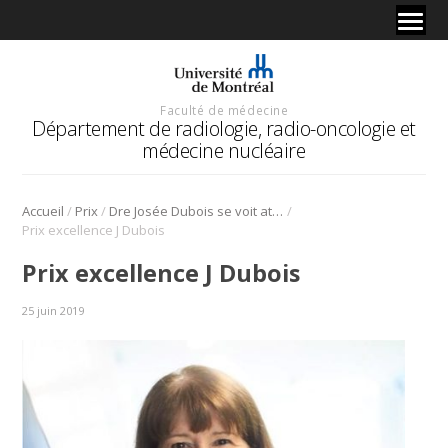
Faculté de médecine
Département de radiologie, radio-oncologie et
médecine nucléaire
/
/
/
Accueil
Prix
Dre Josée Dubois se voit attribuer le prix Excellence Carrière!
Prix excellence J Dubois
Prix excellence J Dubois
25 juin 2019